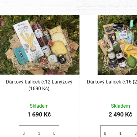
Dárkový balíček č.12 Lanýžový
Dárko
(1690 Kč)
Skladem
Skladem
1 690 Kč
2 490 Kč