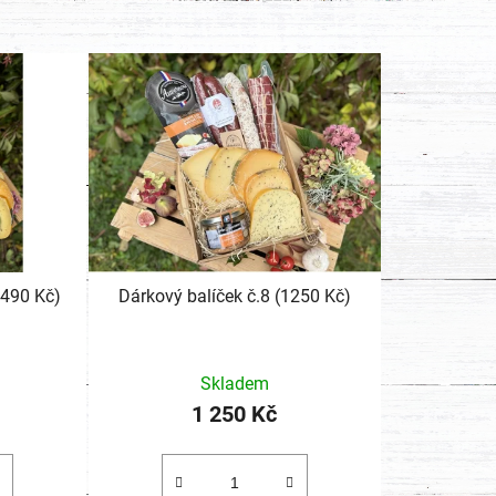
vý balíček č.16 (2490 Kč)
Dárkový balíček č.8 (1250 Kč)
Skladem
1 250 Kč