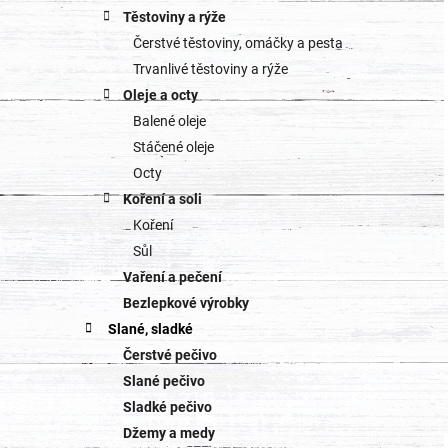
Těstoviny a rýže
Čerstvé těstoviny, omáčky a pesta
Trvanlivé těstoviny a rýže
Oleje a octy
Balené oleje
Stáčené oleje
Octy
Koření a soli
Koření
Sůl
Vaření a pečení
Bezlepkové výrobky
Slané, sladké
Čerstvé pečivo
Slané pečivo
Sladké pečivo
Džemy a medy