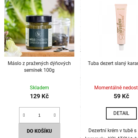
Máslo z pražených dýňových
Tuba dezert slaný kar
semínek 100g
Skladem
Momentálně nedos
129 Kč
59 Kč
DETAIL
Dezertní krém v tubě s 
DO KOŠÍKU