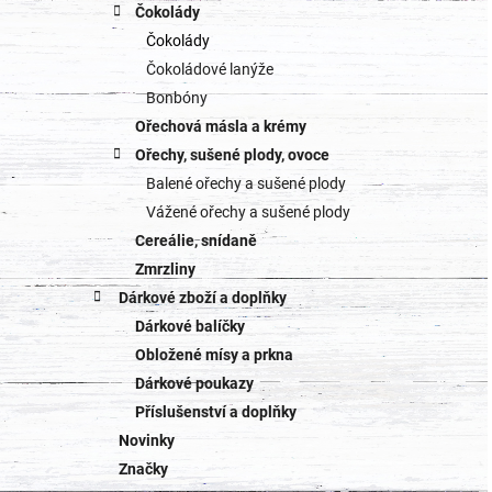
Čokolády
Čokolády
Čokoládové lanýže
Bonbóny
Ořechová másla a krémy
Ořechy, sušené plody, ovoce
Balené ořechy a sušené plody
Vážené ořechy a sušené plody
Cereálie, snídaně
Zmrzliny
Dárkové zboží a doplňky
Dárkové balíčky
Obložené mísy a prkna
Dárkové poukazy
Příslušenství a doplňky
Novinky
Značky